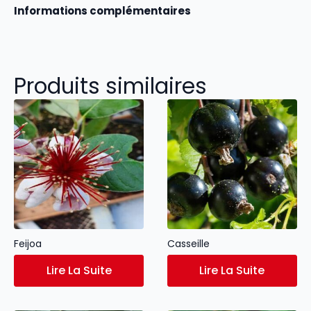
Informations complémentaires
Produits similaires
Feijoa
Casseille
Lire La Suite
Lire La Suite