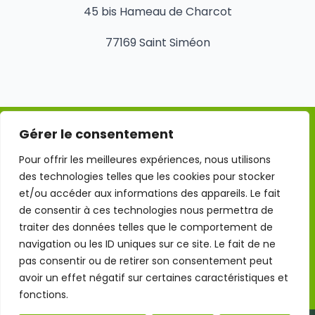
45 bis Hameau de Charcot
77169 Saint Siméon
Gérer le consentement
Mentions légales
Pour offrir les meilleures expériences, nous utilisons
des technologies telles que les cookies pour stocker
Conditions Générales d'Utilisation
et/ou accéder aux informations des appareils. Le fait
de consentir à ces technologies nous permettra de
traiter des données telles que le comportement de
Politique de confidentialité
navigation ou les ID uniques sur ce site. Le fait de ne
pas consentir ou de retirer son consentement peut
Politique des cookies
avoir un effet négatif sur certaines caractéristiques et
fonctions.