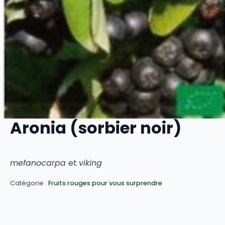
Aronia (sorbier noir)
mefanocarpa
et
viking
Catégorie :
Fruits rouges pour vous surprendre