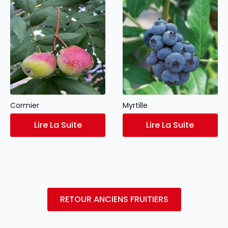
Cormier
Myrtille
Lire La Suite
Lire La Suite
RETOUR ANCIENS FRUITIERS