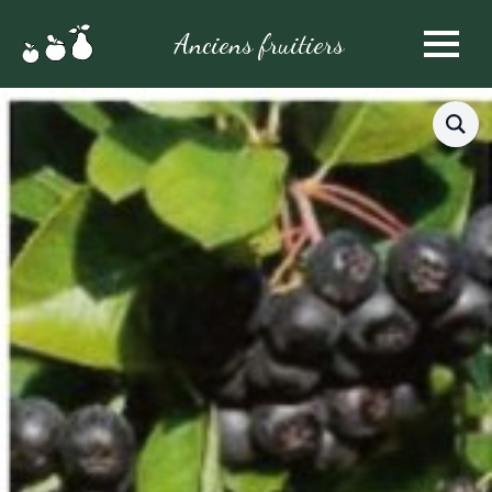
Anciens fruitiers