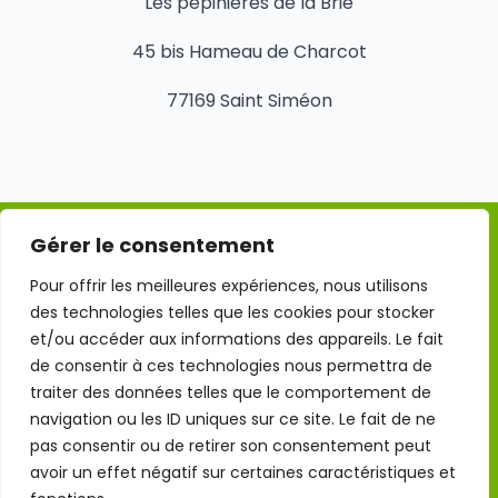
Les pépinières de la Brie
45 bis Hameau de Charcot
77169 Saint Siméon
Gérer le consentement
Mentions légales
Pour offrir les meilleures expériences, nous utilisons
des technologies telles que les cookies pour stocker
Conditions Générales d'Utilisation
et/ou accéder aux informations des appareils. Le fait
de consentir à ces technologies nous permettra de
traiter des données telles que le comportement de
Politique de confidentialité
navigation ou les ID uniques sur ce site. Le fait de ne
pas consentir ou de retirer son consentement peut
Politique des cookies
avoir un effet négatif sur certaines caractéristiques et