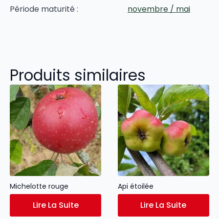
Période maturité :
novembre / mai
Produits similaires
Michelotte rouge
Api étoilée
Lire La Suite
Lire La Suite