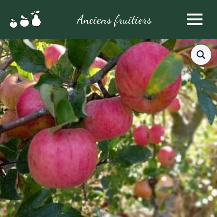
Anciens fruitiers