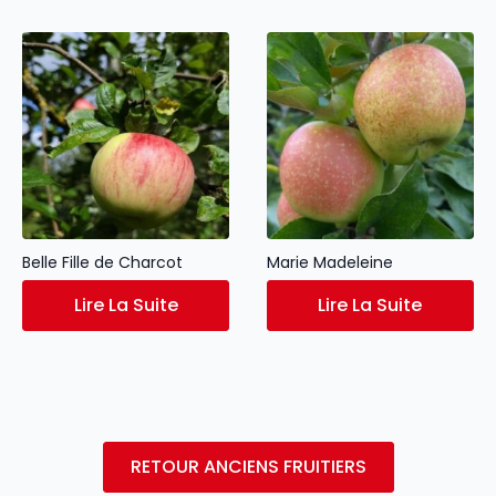
Belle Fille de Charcot
Marie Madeleine
Lire La Suite
Lire La Suite
RETOUR ANCIENS FRUITIERS