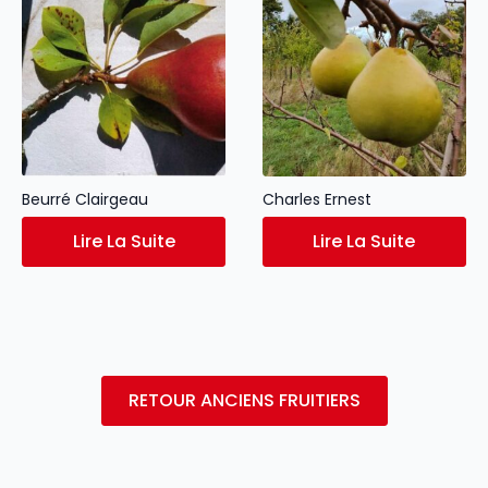
Beurré Clairgeau
Charles Ernest
Lire La Suite
Lire La Suite
RETOUR ANCIENS FRUITIERS