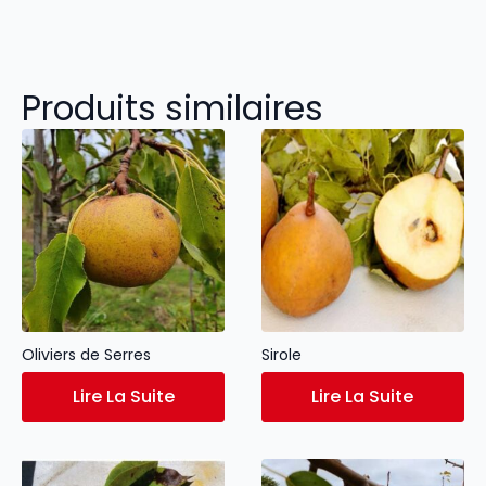
Produits similaires
Oliviers de Serres
Sirole
Lire La Suite
Lire La Suite