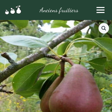
Anciens fruitiers