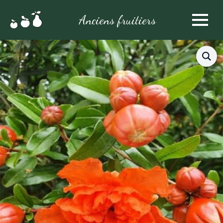
Anciens fruitiers