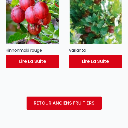
Hinnonmaki rouge
Varianta
Lire La Suite
Lire La Suite
RETOUR ANCIENS FRUITIERS