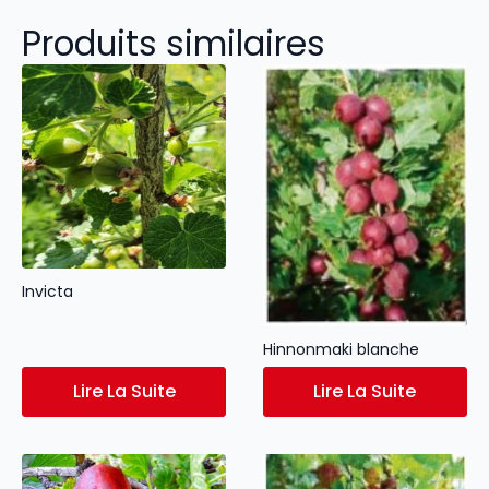
Produits similaires
Invicta
Hinnonmaki blanche
Lire La Suite
Lire La Suite