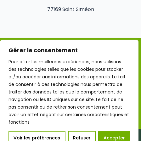
77169 Saint Siméon
Gérer le consentement
Mentions légales
Pour offrir les meilleures expériences, nous utilisons
des technologies telles que les cookies pour stocker
Conditions Générales d'Utilisation
et/ou accéder aux informations des appareils. Le fait
de consentir à ces technologies nous permettra de
traiter des données telles que le comportement de
Politique de confidentialité
navigation ou les ID uniques sur ce site. Le fait de ne
pas consentir ou de retirer son consentement peut
Politique des cookies
avoir un effet négatif sur certaines caractéristiques et
fonctions.
Site réalisé par 7VISUEL
Voir les préférences
Refuser
Accepter