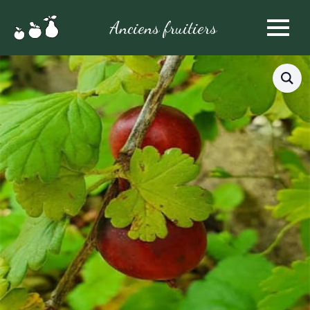
Anciens fruitiers