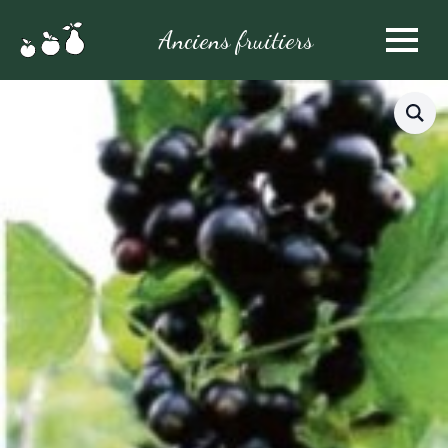
Anciens fruitiers