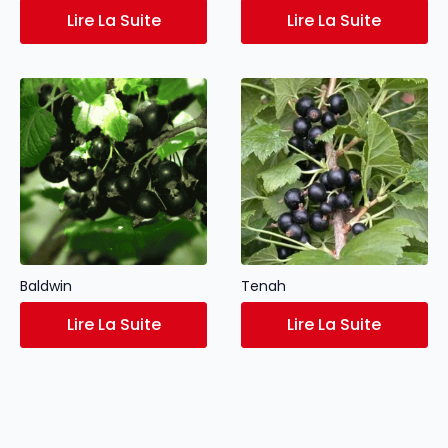
Lire La Suite
Lire La Suite
Baldwin
Tenah
Lire La Suite
Lire La Suite