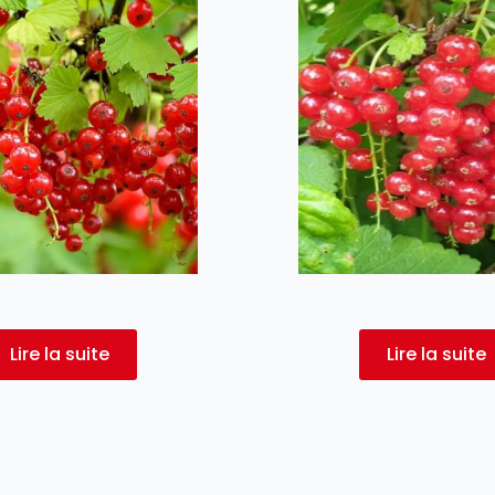
Lire la suite
Lire la suite