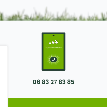
06 83 27 83 85
t