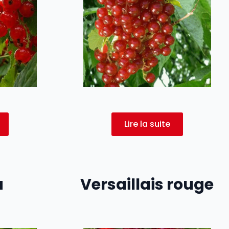
Lire la suite
a
Versaillais rouge