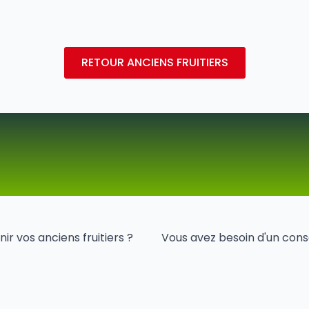
RETOUR ANCIENS FRUITIERS
r vos anciens fruitiers ?
Vous avez besoin d'un conse