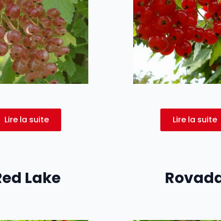
Lire la suite
Lire la suite
Red Lake
Rovad