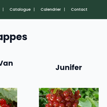
Catalogue
Calendrier
Contact
rappes
 Van
Junifer