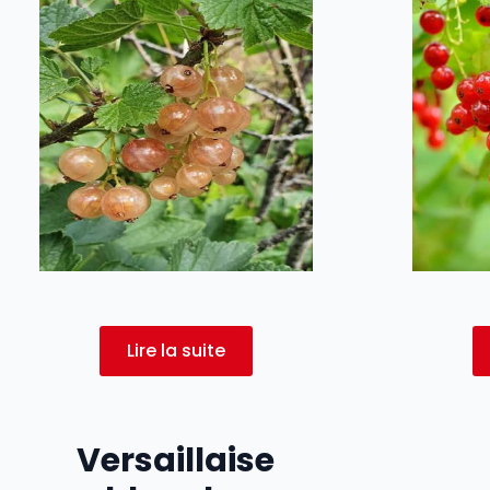
Lire la suite
Versaillaise