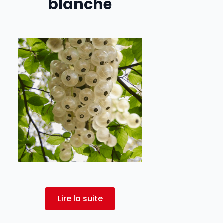
blanche
Lire la suite