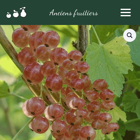
Anciens fruitiers