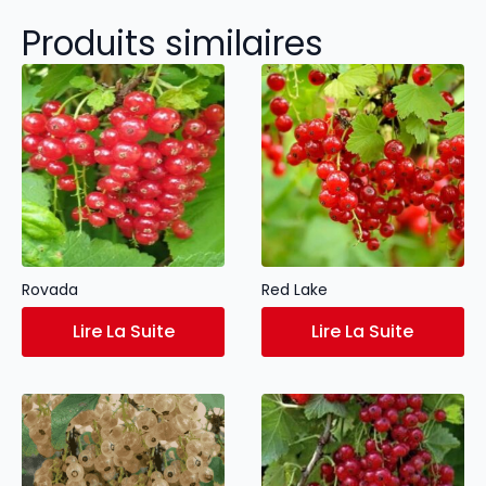
Produits similaires
Rovada
Red Lake
Lire La Suite
Lire La Suite