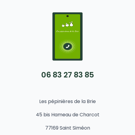
06 83 27 83 85
Les pépinières de la Brie
45 bis Hameau de Charcot
77169 Saint Siméon