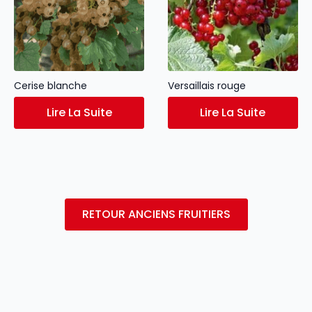
Cerise blanche
Versaillais rouge
Lire La Suite
Lire La Suite
RETOUR ANCIENS FRUITIERS