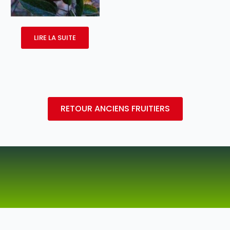
LIRE LA SUITE
RETOUR ANCIENS FRUITIERS