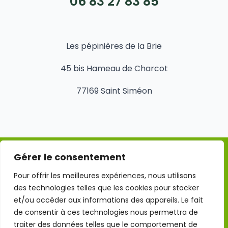
06 83 27 83 85
Les pépinières de la Brie
45 bis Hameau de Charcot
77169 Saint Siméon
Gérer le consentement
Mentions légales
Pour offrir les meilleures expériences, nous utilisons
des technologies telles que les cookies pour stocker
Conditions Générales d'Utilisation
et/ou accéder aux informations des appareils. Le fait
de consentir à ces technologies nous permettra de
traiter des données telles que le comportement de
Politique de confidentialité