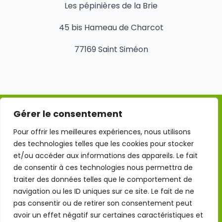
Les pépinières de la Brie
45 bis Hameau de Charcot
77169 Saint Siméon
Gérer le consentement
Mentions légales
Pour offrir les meilleures expériences, nous utilisons
des technologies telles que les cookies pour stocker
Conditions Générales d'Utilisation
et/ou accéder aux informations des appareils. Le fait
de consentir à ces technologies nous permettra de
traiter des données telles que le comportement de
Politique de confidentialité
navigation ou les ID uniques sur ce site. Le fait de ne
pas consentir ou de retirer son consentement peut
Politique des cookies
avoir un effet négatif sur certaines caractéristiques et