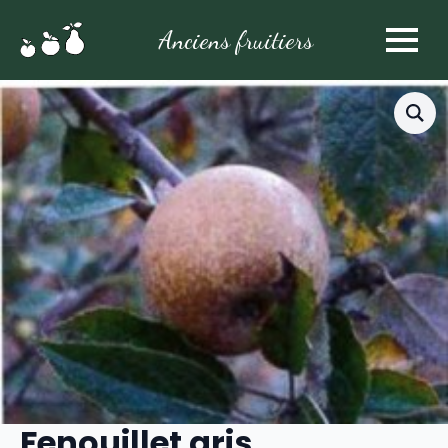
Anciens fruitiers
Fenouillet gris